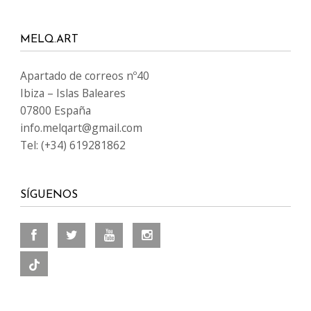
MELQ.ART
Apartado de correos nº40
Ibiza – Islas Baleares
07800 España
info.melqart@gmail.com
Tel: (+34) 619281862
SÍGUENOS