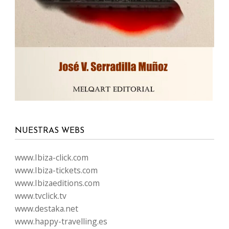
NUESTRAS WEBS
www.Ibiza-click.com
www.Ibiza-tickets.com
www.Ibizaeditions.com
www.tvclick.tv
www.destaka.net
www.happy-travelling.es