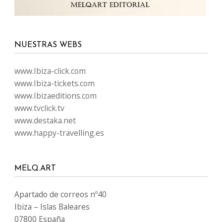
NUESTRAS WEBS
www.Ibiza-click.com
www.Ibiza-tickets.com
www.Ibizaeditions.com
www.tvclick.tv
www.destaka.net
www.happy-travelling.es
MELQ.ART
Apartado de correos nº40
Ibiza – Islas Baleares
07800 España