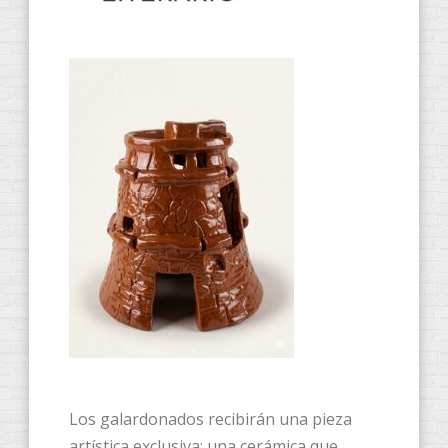
​Los galardonados recibirán una pieza
artística exclusiva: una cerámica que