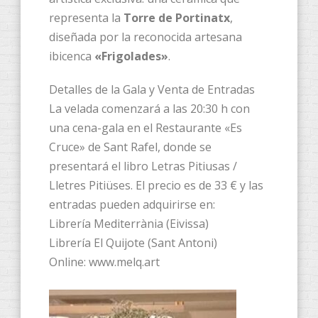
representa la
Torre de Portinatx
,
diseñada por la reconocida artesana
ibicenca
«Frigolades»
.
Detalles de la Gala y Venta de Entradas
La velada comenzará a las 20:30 h con
una cena-gala en el Restaurante «Es
Cruce» de Sant Rafel, donde se
presentará el libro Letras Pitiusas /
Lletres Pitiüses. El precio es de 33 € y las
entradas pueden adquirirse en:
Librería Mediterrània (Eivissa)
Librería El Quijote (Sant Antoni)
Online: www.melq.art