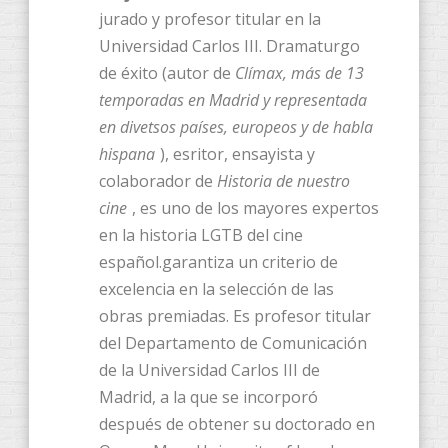
jurado y profesor titular en la
Universidad Carlos III. Dramaturgo
de éxito (autor de
Clímax, más de 13
temporadas en Madrid y representada
en divetsos países, europeos y de habla
hispana
), esritor, ensayista y
colaborador de
Historia de nuestro
cine
, es uno de los mayores expertos
en la historia LGTB del cine
español.garantiza un criterio de
excelencia en la selección de las
obras premiadas. Es profesor titular
del Departamento de Comunicación
de la Universidad Carlos III de
Madrid, a la que se incorporó
después de obtener su doctorado en