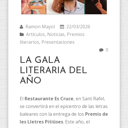
Ramon Mayol
22/03/2026
Artículos
,
Noticias
,
Premios
literarios
,
Presentaciones
0
LA GALA
LITERARIA DEL
AÑO
El
Restaurante Es Cruce
, en Sant Rafel,
se convertirá en el epicentro de las letras
baleares con la entrega de los
Premis de
les Lletres Pitiüses
. Este año, el