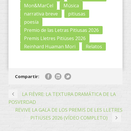
Mon&MarCel
Música
narrativa breve
pitiusas
poesía
Premio de las Letras Pitiusas 2026
Premis Lletres Pitiüses 2026
Reinhard Huaman Mori
Relatos
Compartir:
LA FIÈVRE: LA TEXTURA DRAMÁTICA DE LA
POSVERDAD
REVIVE LA GALA DE LOS PREMIS DE LES LLETRES
PITIÜSES 2026 (VÍDEO COMPLETO)