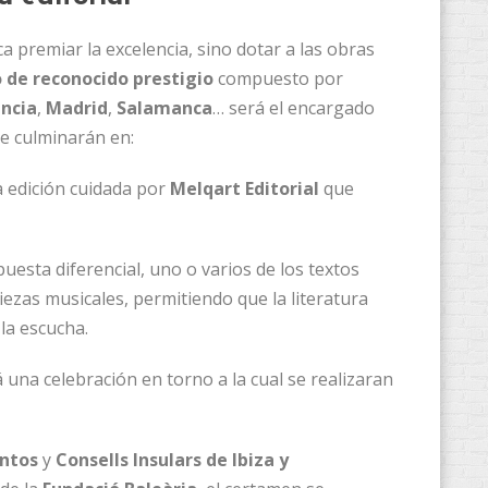
a premiar la excelencia, sino dotar a las obras
 de reconocido prestigio
compuesto por
ncia
,
Madrid
,
Salamanca
… será el encargado
ue culminarán en:
 edición cuidada por
Melqart Editorial
que
esta diferencial, uno o varios de los textos
ezas musicales, permitiendo que la literatura
la escucha.
 una celebración en torno a la cual se realizaran
ntos
y
Consells Insulars de Ibiza y