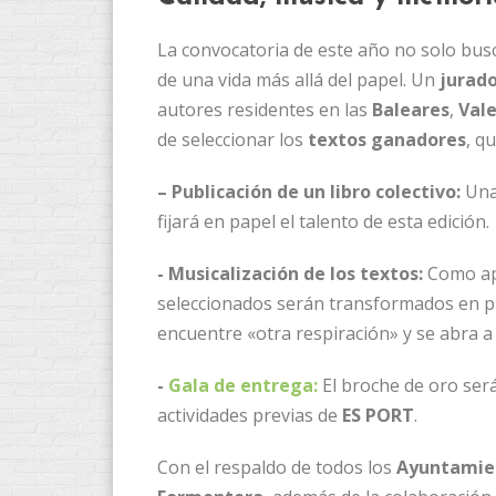
​La convocatoria de este año no solo busc
de una vida más allá del papel. Un
jurado
autores residentes en las
Baleares
,
Vale
de seleccionar los
textos ganadores
, q
– Publicación de un libro colectivo:
Una
fijará en papel el talento de esta edición.
​- Musicalización de los textos:
Como apu
seleccionados serán transformados en pi
encuentre «otra respiración» y se abra a 
​-
Gala de entrega:
El broche de oro será
actividades previas de
ES PORT
.
​Con el respaldo de todos los
Ayuntamie