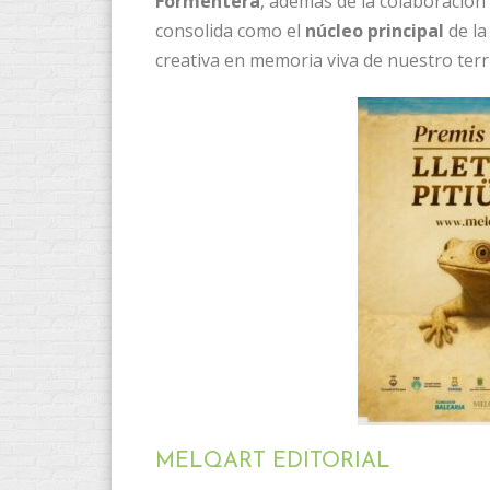
Formentera
, además de la colaboración
consolida como el
núcleo principal
de la
creativa en memoria viva de nuestro terri
MELQART EDITORIAL