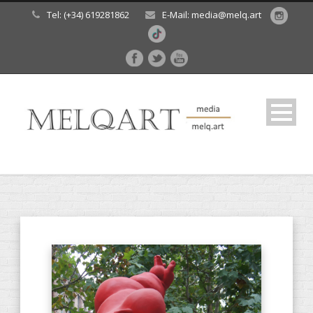
Tel: (+34) 619281862
E-Mail: media@melq.art