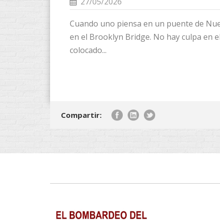
27/05/2026
Cuando uno piensa en un puente de Nue
en el Brooklyn Bridge. No hay culpa en el
colocado...
Compartir: