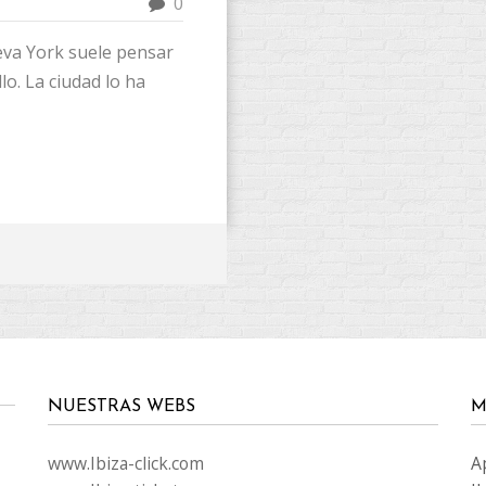
0
va York suele pensar
lo. La ciudad lo ha
NUESTRAS WEBS
M
www.Ibiza-click.com
A