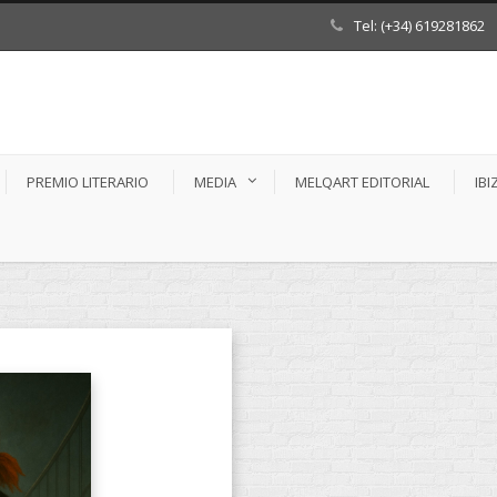
Tel: (+34) 619281862
PREMIO LITERARIO
MEDIA
MELQART EDITORIAL
IBI