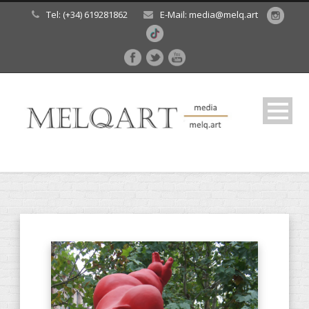
Tel: (+34) 619281862
E-Mail: media@melq.art