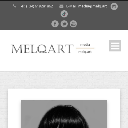
Tel: (+34) 619281862
E-Mail: media@melq.art