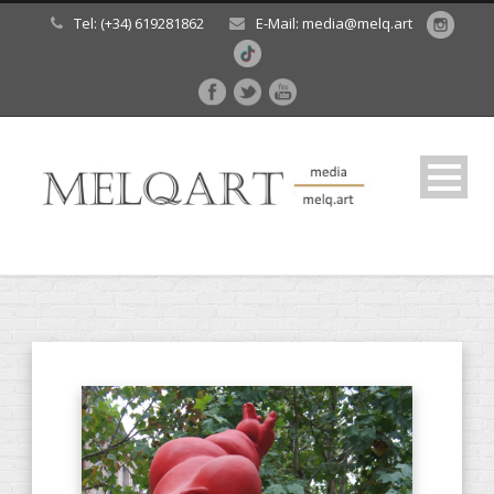
Tel: (+34) 619281862
E-Mail: media@melq.art