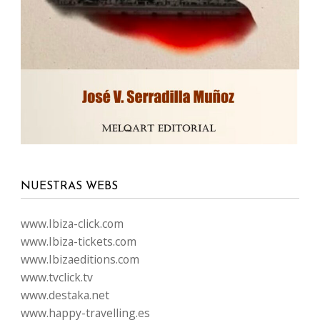
NUESTRAS WEBS
www.Ibiza-click.com
www.Ibiza-tickets.com
www.Ibizaeditions.com
www.tvclick.tv
www.destaka.net
www.happy-travelling.es