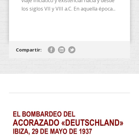
viaje iniciático y existencial hacia y desde
los siglos VII y VIII a.C. En aquella época...
Compartir: