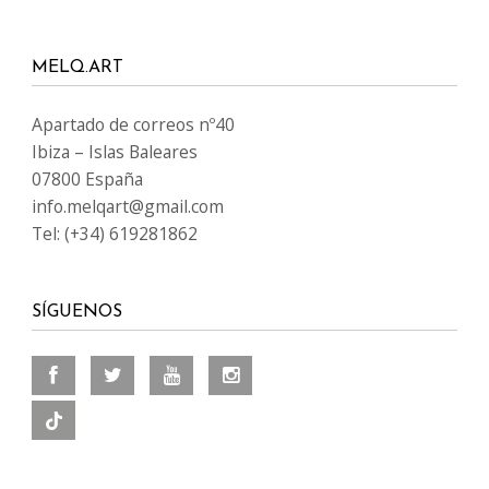
MELQ.ART
Apartado de correos nº40
Ibiza – Islas Baleares
07800 España
info.melqart@gmail.com
Tel: (+34) 619281862
SÍGUENOS