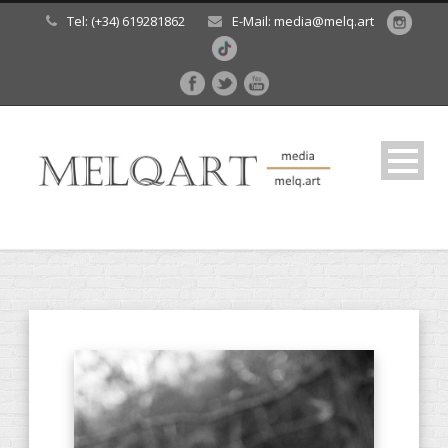
Tel: (+34) 619281862
E-Mail: media@melq.art