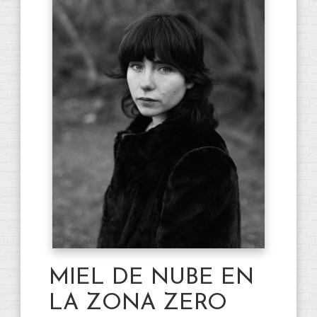
MIEL DE NUBE EN
LA ZONA ZERO