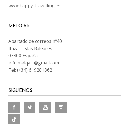
www.happy-travelling.es
MELQ.ART
Apartado de correos nº40
Ibiza – Islas Baleares
07800 España
info.melqart@gmail.com
Tel: (+34) 619281862
SÍGUENOS