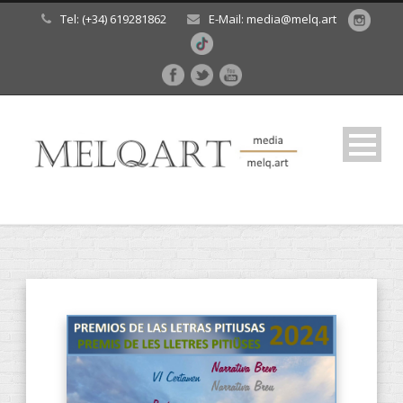
Tel: (+34) 619281862
E-Mail: media@melq.art