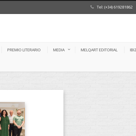
Tel: (+34) 619281862
PREMIO LITERARIO
MEDIA
MELQART EDITORIAL
IBI