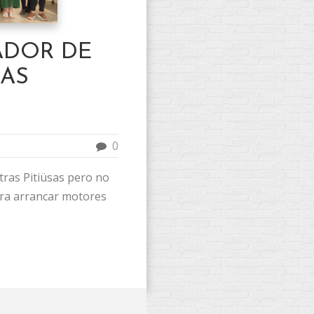
ADOR DE
LAS
0
tras Pitiüsas pero no
ara arrancar motores