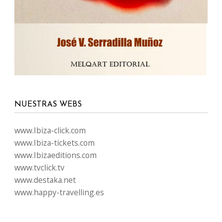
NUESTRAS WEBS
www.Ibiza-click.com
www.Ibiza-tickets.com
www.Ibizaeditions.com
www.tvclick.tv
www.destaka.net
www.happy-travelling.es