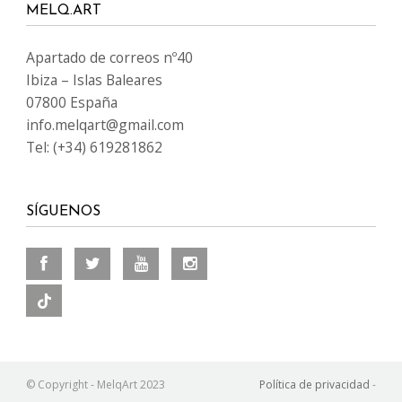
MELQ.ART
Apartado de correos nº40
Ibiza – Islas Baleares
07800 España
info.melqart@gmail.com
Tel: (+34) 619281862
SÍGUENOS
© Copyright - MelqArt 2023
Política de privacidad
-