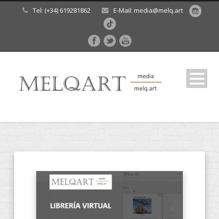
Tel: (+34) 619281862
E-Mail: media@melq.art