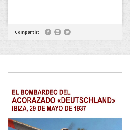
Compartir: