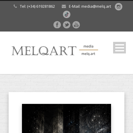
Tel: (+34) 619281862
E-Mail: media@melq.art