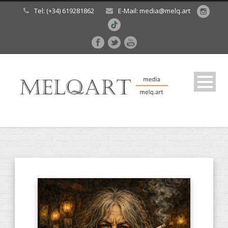
Tel: (+34) 619281862
E-Mail: media@melq.art