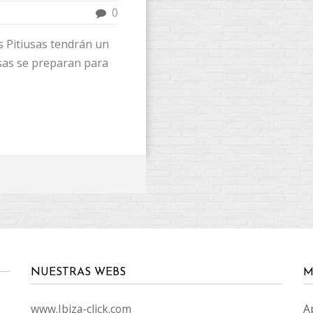
0
s Pitiusas tendrán un
iusas se preparan para
NUESTRAS WEBS
M
www.Ibiza-click.com
A