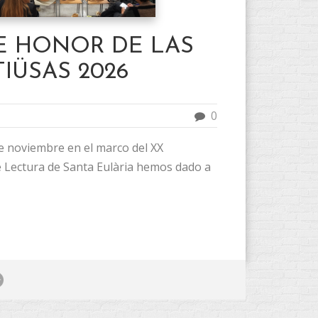
E HONOR DE LAS
TIÜSAS 2026
0
e noviembre en el marco del XX
e Lectura de Santa Eulària hemos dado a