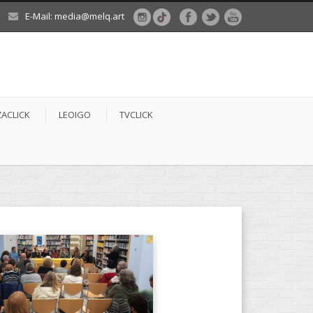
E-Mail: media@melq.art
ZACLICK
LEOIGO
TVCLICK