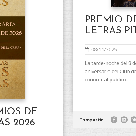
PREMIO D
LETRAS PI
08/11/2025
La tarde-noche del 8 d
aniversario del Club d
conocer al público...
MIOS DE
Compartir:
AS 2026