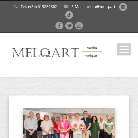
Tel: (+34) 619281862
E-Mail: media@melq.art