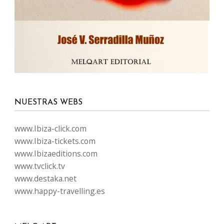
NUESTRAS WEBS
www.Ibiza-click.com
www.Ibiza-tickets.com
www.Ibizaeditions.com
www.tvclick.tv
www.destaka.net
www.happy-travelling.es