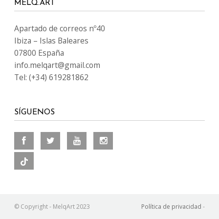
MELQ.ART
Apartado de correos nº40
Ibiza – Islas Baleares
07800 España
info.melqart@gmail.com
Tel: (+34) 619281862
SÍGUENOS
© Copyright - MelqArt 2023
Política de privacidad
-