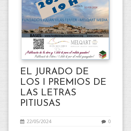
EL JURADO DE
LOS I PREMIOS DE
LAS LETRAS
PITIUSAS
22/05/2024
0