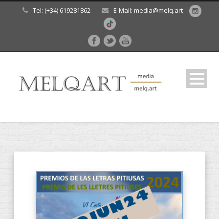
Tel: (+34) 619281862
E-Mail: media@melq.art