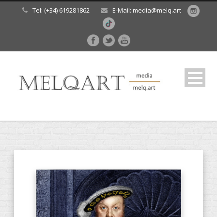
Tel: (+34) 619281862
E-Mail: media@melq.art