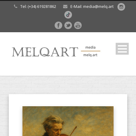
Tel: (+34) 619281862
E-Mail: media@melq.art