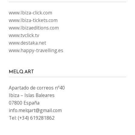
www.Ibiza-click.com
www.Ibiza-tickets.com
www.Ibizaeditions.com
www.tvclick.tv
www.destaka.net
www.happy-travelling.es
MELQ.ART
Apartado de correos nº40
Ibiza – Islas Baleares
07800 España
info.melqart@gmail.com
Tel: (+34) 619281862