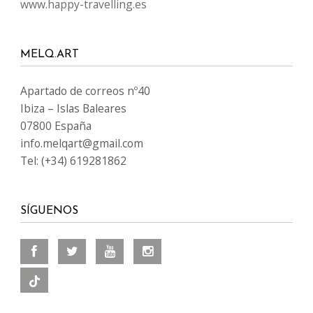
www.happy-travelling.es
MELQ.ART
Apartado de correos nº40
Ibiza – Islas Baleares
07800 España
info.melqart@gmail.com
Tel: (+34) 619281862
SÍGUENOS