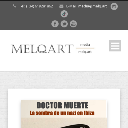
Tel: (+34) 619281862
E-Mail: media@melq.art